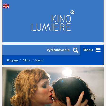
Vyhľadávanie
Menu
Program
Filmy
Šílení