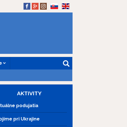
SK
EN
ne
AKTIVITY
tuálne podujatia
ojíme pri Ukrajine