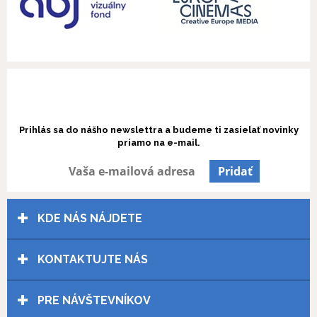
ZOSTAŇ INFORMOVANÝ O NAŠICH
NOVINKÁCH
Prihlás sa do nášho newslettra a budeme ti zasielať novinky
priamo na e-mail.
KDE NÁS NÁJDETE
KONTAKTUJTE NÁS
PRE NÁVŠTEVNÍKOV