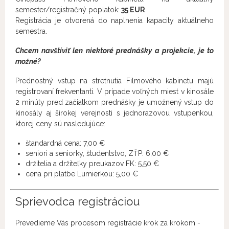
semester/registračný poplatok:
35 EUR
.
Registrácia je otvorená do naplnenia kapacity aktuálneho
semestra.
Chcem navštíviť len niektoré prednášky a projekcie, je to
možné?
Prednostný vstup na stretnutia Filmového kabinetu majú
registrovaní frekventanti. V prípade voľných miest v kinosále
2 minúty pred začiatkom prednášky je umožnený vstup do
kinosály aj širokej verejnosti s jednorazovou vstupenkou,
ktorej ceny sú nasledujúce:
štandardná cena: 7,00 €
seniori a seniorky, študentstvo, ZŤP: 6,00 €
držitelia a držiteľky preukazov FK: 5,50 €
cena pri platbe Lumierkou: 5,00 €
Sprievodca registráciou
Prevedieme Vás procesom registrácie krok za krokom -