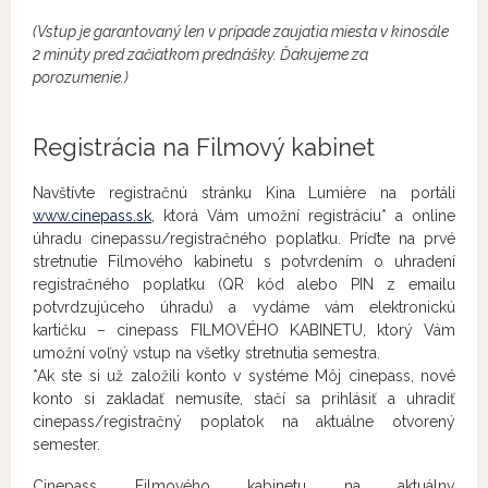
(Vstup je garantovaný len v prípade zaujatia miesta v kinosále
2 minúty pred začiatkom prednášky. Ďakujeme za
porozumenie.)
Registrácia na Filmový kabinet
Navštívte registračnú stránku Kina Lumière na portáli
www.cinepass.sk
, ktorá Vám umožní registráciu* a online
úhradu cinepassu/registračného poplatku. Príďte na prvé
stretnutie Filmového kabinetu s potvrdením o uhradení
registračného poplatku (QR kód alebo PIN z emailu
potvrdzujúceho úhradu) a vydáme vám elektronickú
kartičku – cinepass FILMOVÉHO KABINETU, ktorý Vám
umožní voľný vstup na všetky stretnutia semestra.
*Ak ste si už založili konto v systéme Môj cinepass, nové
konto si zakladať nemusíte, stačí sa prihlásiť a uhradiť
cinepass/registračný poplatok na aktuálne otvorený
semester.
Cinepass Filmového kabinetu na aktuálny