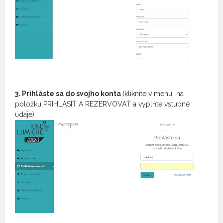
3. Prihláste sa do svojho konta
(kliknite v menu na
položku PRIHLÁSIŤ A REZERVOVAŤ a vyplňte vstupné
údaje)