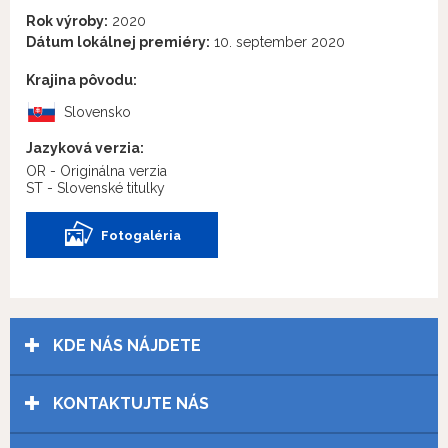
Rok výroby:
2020
Dátum lokálnej premiéry:
10. september 2020
Krajina pôvodu:
Slovensko
Jazyková verzia:
OR - Originálna verzia
ST - Slovenské titulky
Fotogaléria
KDE NÁS NÁJDETE
KONTAKTUJTE NÁS