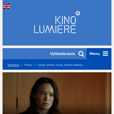
Vyhľadávanie
Menu
Program
Filmy
Oscar Shorts 2025: hrané kraťasy