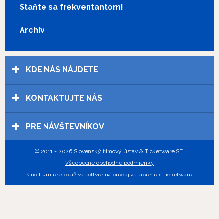
Staňte sa frekventantom!
Archív
KDE NÁS NÁJDETE
KONTAKTUJTE NÁS
PRE NÁVŠTEVNÍKOV
© 2011 - 2026 Slovenský filmový ústav & Ticketware SE.
Všeobecné obchodné podmienky
Kino Lumière používa
softvér na predaj vstupeniek Ticketware
.