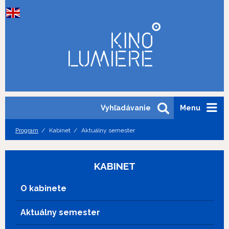
Vyhľadávanie
Menu
Program
Kabinet
Aktuálny semester
KABINET
O kabinete
Aktuálny semester