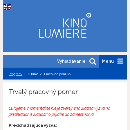
Vyhľadávanie
Menu
Program
O kine
Pracovné ponuky
Trvalý pracovný pomer
Ľutujeme, momentálne nie je zverejnená žiadna výzva na
predkladanie žiadostí o prijatie do zamestnania.
Predchadzajúca výzva: