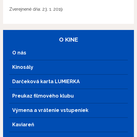
Zverejnené dňa: 23. 1. 2019
O KINE
O nás
Kinosály
Darčeková karta LUMIERKA
Preukaz filmového klubu
Výmena a vrátenie vstupeniek
Kaviareň