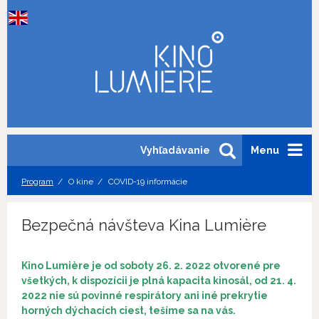
Vyhľadávanie
Menu
Program
O kine
COVID-19 informácie
Bezpečná návšteva Kina Lumière
Kino Lumière je od soboty 26. 2. 2022 otvorené pre
všetkých, k dispozícii je plná kapacita kinosál, od 21. 4.
2022 nie sú povinné respirátory ani iné prekrytie
horných dýchacích ciest, tešíme sa na vás.