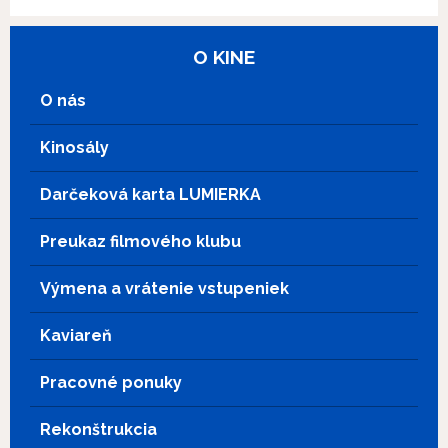
O KINE
O nás
Kinosály
Darčeková karta LUMIERKA
Preukaz filmového klubu
Výmena a vrátenie vstupeniek
Kaviareň
Pracovné ponuky
Rekonštrukcia