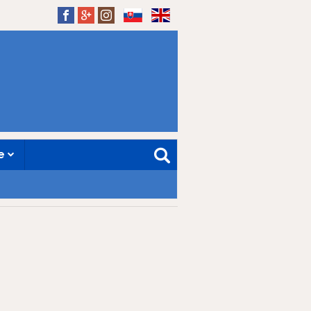
SK
EN
ne