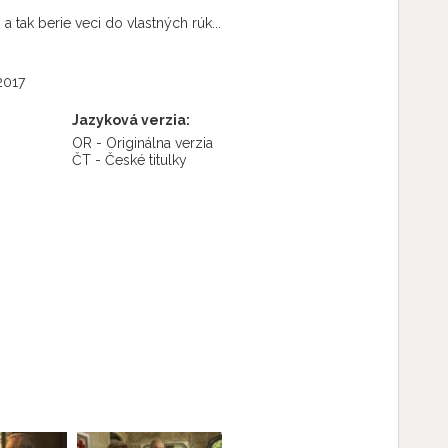
 tak berie veci do vlastných rúk...
2017
Jazyková verzia:
OR - Originálna verzia
ČT - České titulky