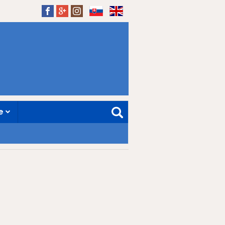
SK
EN
ne