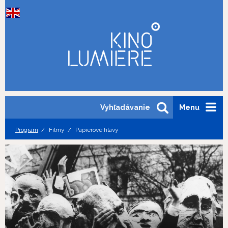
Vyhľadávanie
Menu
Program
Filmy
Papierové hlavy