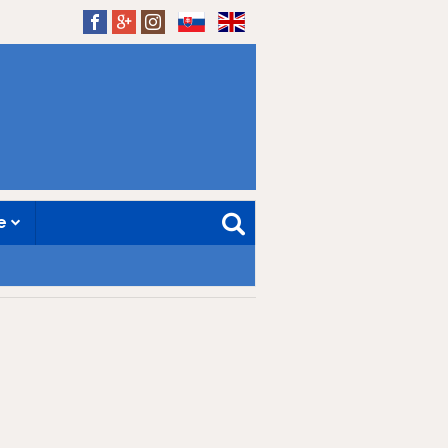
SK
EN
ne