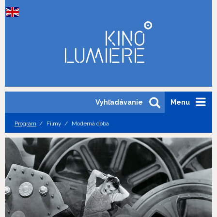
Vyhľadávanie
Menu
Program
Filmy
Moderná doba