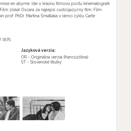
. mise en abyme. Ide o krásnu filmovú poctu kinematografii
. Film získal Oscara za najlepší cudzojazyčný film. Film
nín prof. PhDr. Martina Šmatláka v rámci cyklu Carte
r 1975
Jazyková verzia:
OR - Originálna verzia
(francúzština)
ST - Slovenské titulky