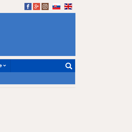
SK
EN
ne