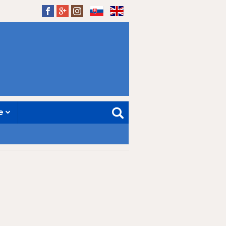
SK
EN
ne