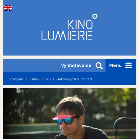
Vyhľadávanie
Menu
Program
Filmy
Vlk z Královských Vinohrad