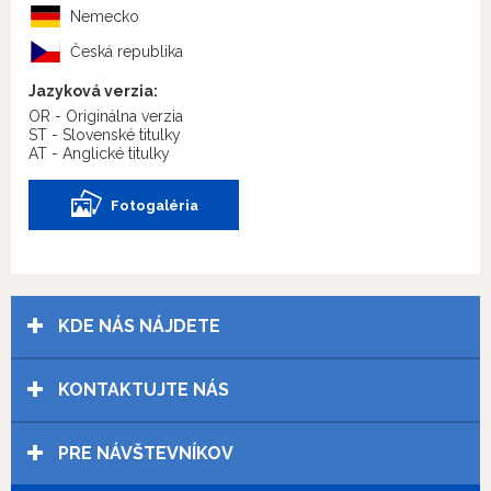
Nemecko
Česká republika
Jazyková verzia:
OR - Originálna verzia
ST - Slovenské titulky
AT - Anglické titulky
Fotogaléria
KDE NÁS NÁJDETE
KONTAKTUJTE NÁS
PRE NÁVŠTEVNÍKOV