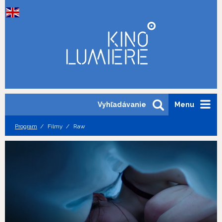
Vyhľadávanie
Menu
Program
Filmy
Raw