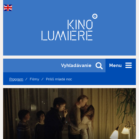
Vyhľadávanie
Menu
Program
Filmy
Príliš mladá noc