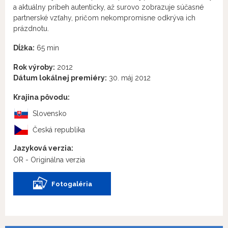
a aktuálny príbeh autenticky, až surovo zobrazuje súčasné
partnerské vzťahy, pričom nekompromisne odkrýva ich
prázdnotu.
Dĺžka:
65 min
Rok výroby:
2012
Dátum lokálnej premiéry:
30. máj 2012
Krajina pôvodu:
Slovensko
Česká republika
Jazyková verzia:
OR - Originálna verzia
Fotogaléria