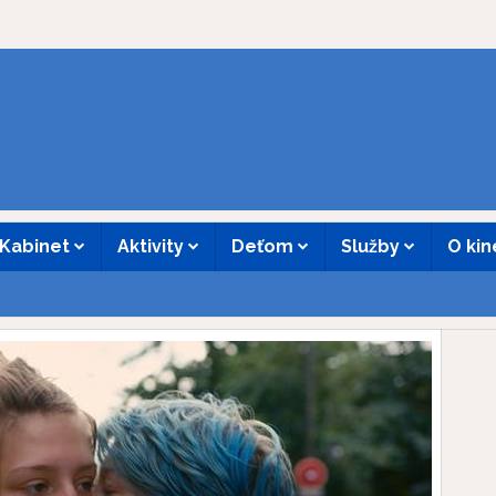
Kabinet
Aktivity
Deťom
Služby
O ki