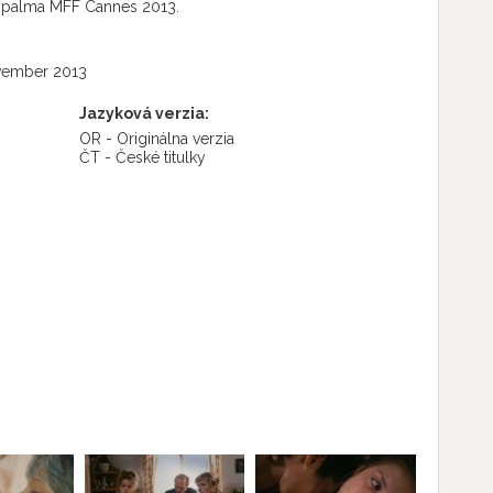
tá palma MFF Cannes 2013.
vember 2013
Jazyková verzia:
OR - Originálna verzia
ČT - České titulky