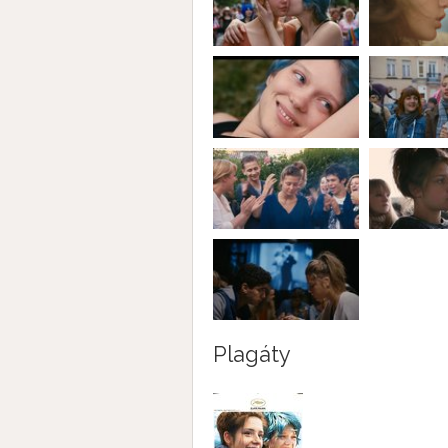
Plagáty