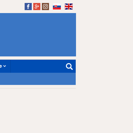
SK
EN
ne