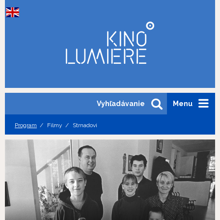
Vyhľadávanie
Menu
Program
Filmy
Strnadovi