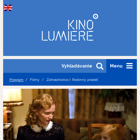
Vyhľadávanie
Menu
Program
Filmy
Záhradníctvo I: Rodinný priateľ