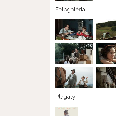
Fotogaléria
Plagáty