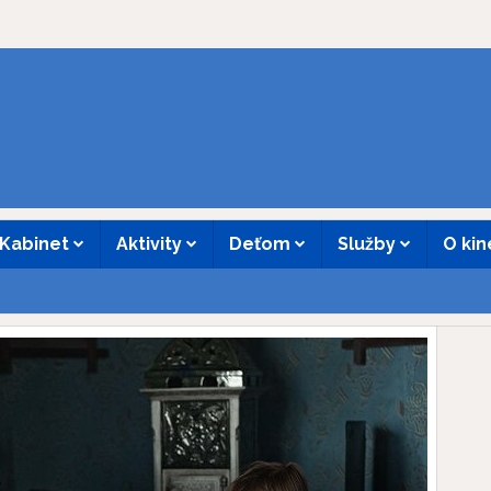
Kabinet
Aktivity
Deťom
Služby
O ki