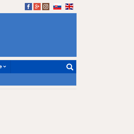
SK
EN
ne