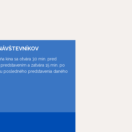
NÁVŠTEVNÍKOV
ňa kina sa otvára 30 min. pred
predstavením a zatvára 15 min. po
ku posledného predstavenia daného