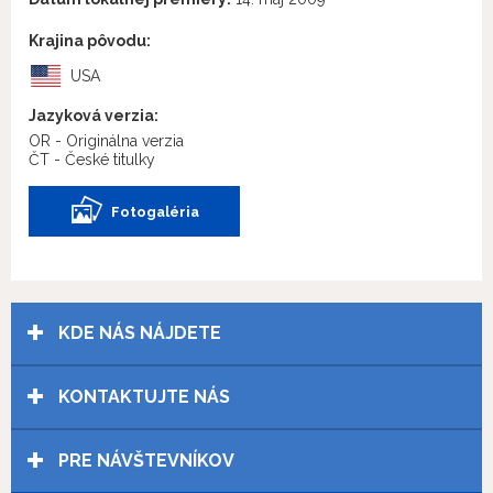
Krajina pôvodu:
USA
Jazyková verzia:
OR - Originálna verzia
ČT - České titulky
Fotogaléria
KDE NÁS NÁJDETE
KONTAKTUJTE NÁS
PRE NÁVŠTEVNÍKOV