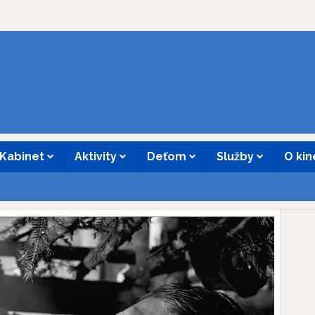
Kabinet
Aktivity
Deťom
Služby
O ki