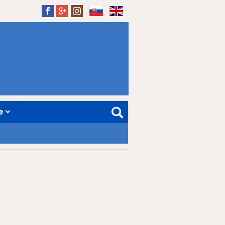
SK
EN
ne