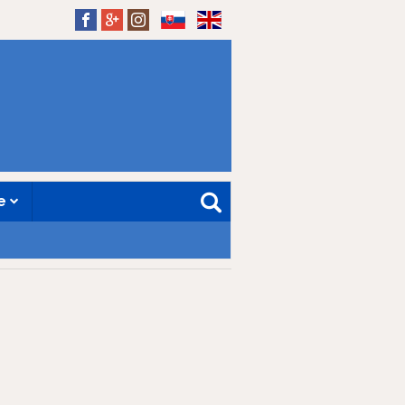
SK
EN
ne