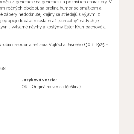
očia z generácie na generáciu, a pokriví ich charaktery. V
ehom ročných období, sa prelína humor so smútkom a
é zábery nedotknutej krajiny sa striedajú s výjavmi z
j epopeji dodáva miestami až „surreálny“ nádych jej
lyvnili výtvarné návrhy a kostýmy Ester Krumbachové a
výročia narodenia režiséra Vojtěcha Jasného (30.11.1925 –
968
Jazyková verzia:
OR - Originálna verzia
(čeština)