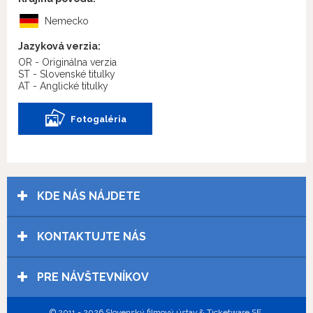
Nemecko
Jazyková verzia:
OR - Originálna verzia
ST - Slovenské titulky
AT - Anglické titulky
Fotogaléria
KDE NÁS NÁJDETE
KONTAKTUJTE NÁS
PRE NÁVŠTEVNÍKOV
© 2011 - 2026 Slovenský filmový ústav & Ticketware SE.