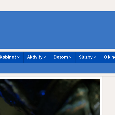
Kabinet
Aktivity
Deťom
Služby
O ki