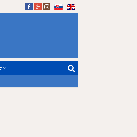
SK
EN
ne