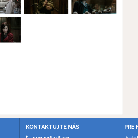
KONTAKTUJTE NÁS
PRE 
Poklad