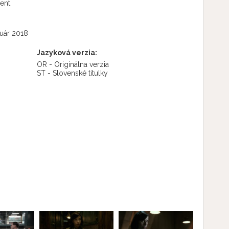
ent.
ruár 2018
Jazyková verzia:
OR - Originálna verzia
ST - Slovenské titulky