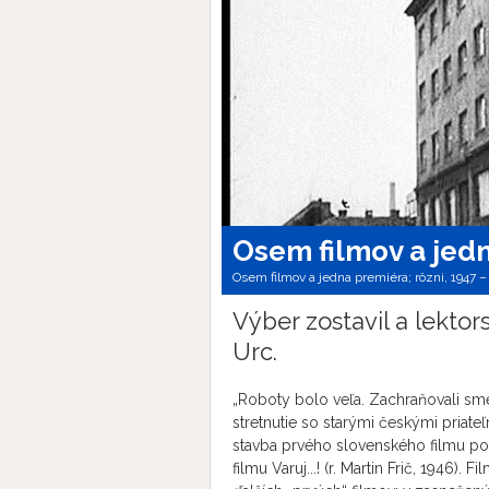
Osem filmov a jed
Osem filmov a jedna premiéra; rôzni, 1947 – 1
Výber zostavil a lekto
Urc.
„Roboty bolo veľa. Zachraňovali sme 
stretnutie so starými českými priateľ
stavba prvého slovenského filmu po 
filmu Varuj...! (r. Martin Frič, 1946). 