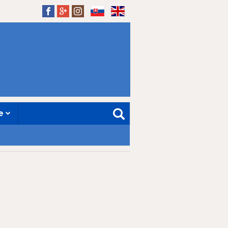
SK
EN
ne