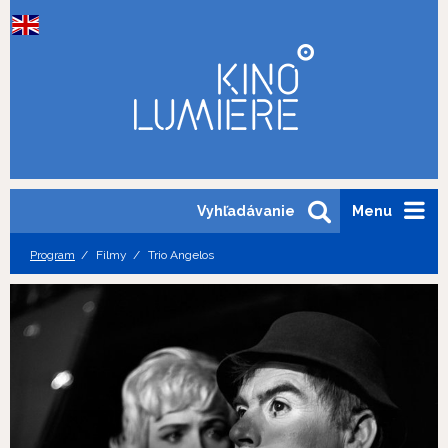
Vyhľadávanie
Menu
Program
Filmy
Trio Angelos