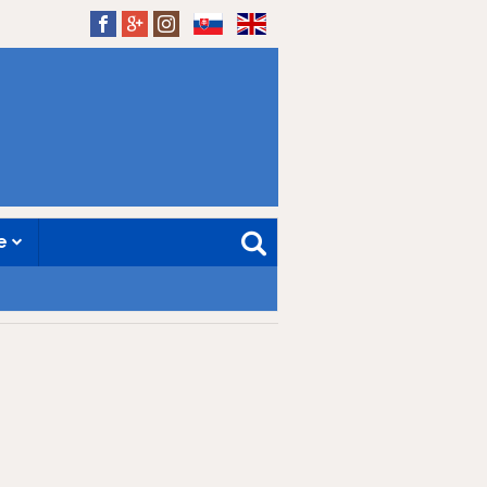
SK
EN
ne