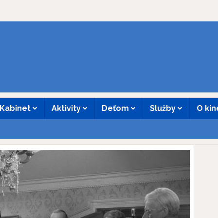
Kabinet
Aktivity
Deťom
Služby
O ki