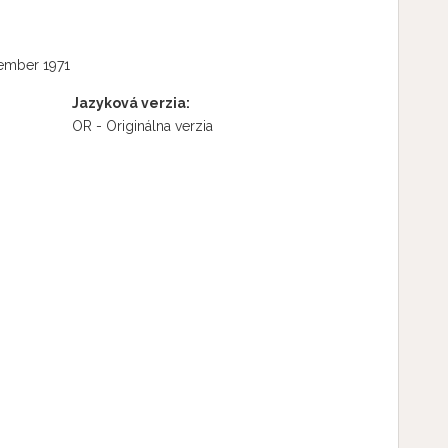
ember 1971
Jazyková verzia:
OR - Originálna verzia