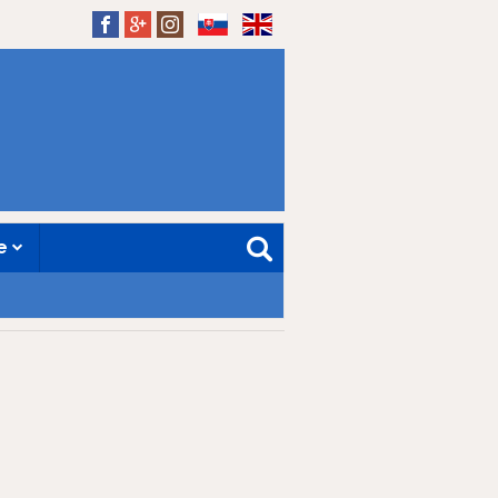
SK
EN
ne