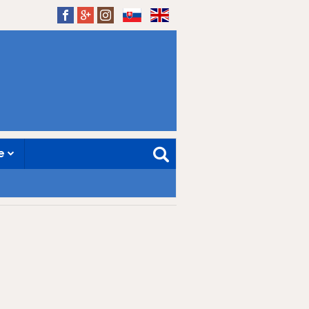
SK
EN
ne