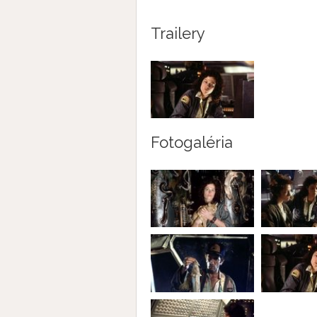
Trailery
Fotogaléria