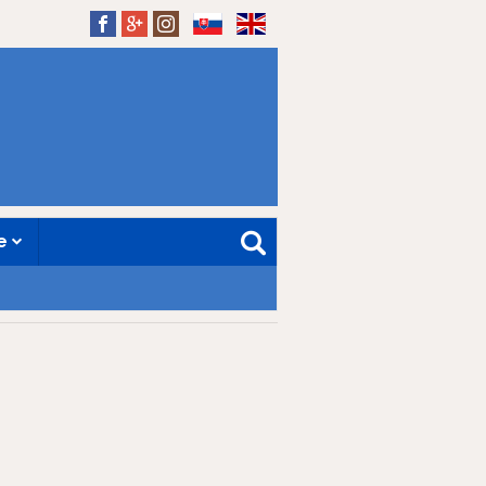
SK
EN
ne