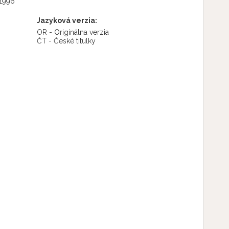
 1996
Jazyková verzia:
OR - Originálna verzia
ČT - České titulky