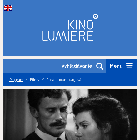
Vyhľadávanie
Menu
Program
Filmy
Rosa Luxemburgová