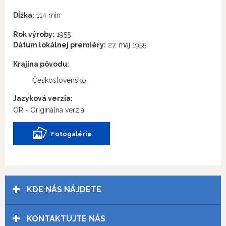
Dĺžka:
114 min
Rok výroby:
1955
Dátum lokálnej premiéry:
27. máj 1955
Krajina pôvodu:
Československo
Jazyková verzia:
OR - Originálna verzia
Fotogaléria
KDE NÁS NÁJDETE
KONTAKTUJTE NÁS