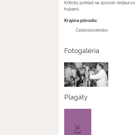
Kritický pohľad na spôsob reštauro
hubami.
Krajina pôvodu:
Československo
Fotogaléria
Plagáty