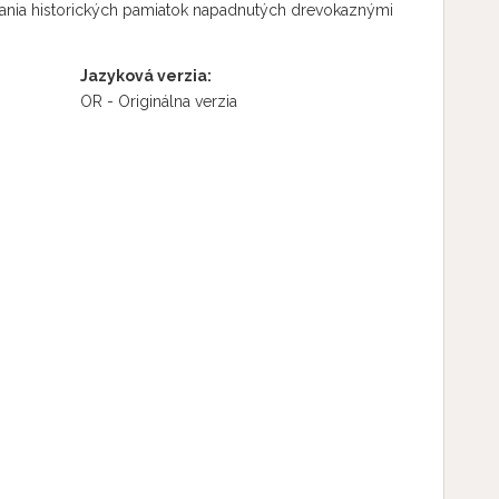
vania historických pamiatok napadnutých drevokaznými
Jazyková verzia:
OR - Originálna verzia