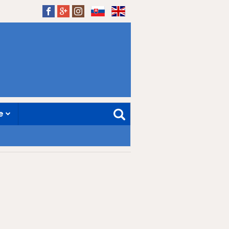
SK
EN
ne