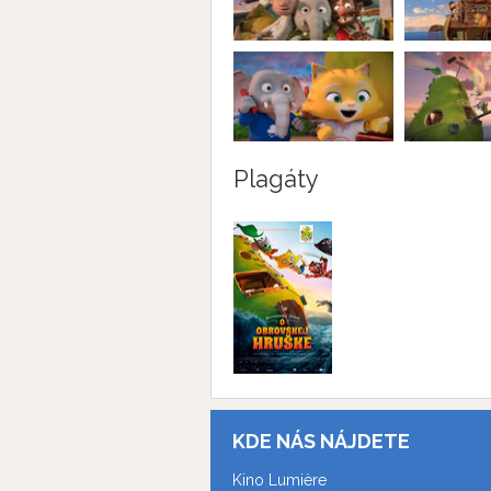
Plagáty
KDE NÁS NÁJDETE
Kino Lumière