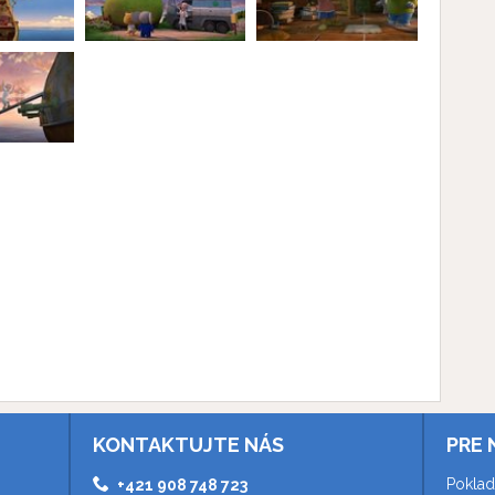
KONTAKTUJTE NÁS
PRE 
Poklad
+421 908 748 723