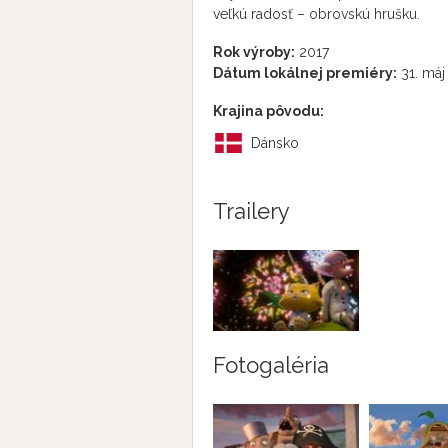
veľkú radosť – obrovskú hrušku.
Rok výroby:
2017
Dátum lokálnej premiéry:
31. máj
Krajina pôvodu:
Dánsko
Trailery
Fotogaléria