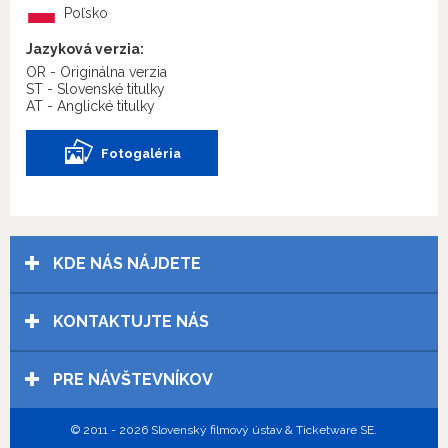
Poľsko
Jazyková verzia:
OR - Originálna verzia
ST - Slovenské titulky
AT - Anglické titulky
Fotogaléria
KDE NÁS NÁJDETE
KONTAKTUJTE NÁS
PRE NÁVŠTEVNÍKOV
© 2011 - 2026 Slovenský filmový ústav & Ticketware SE.