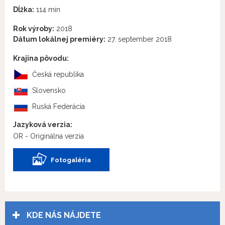
Dĺžka:
114 min
Rok výroby:
2018
Dátum lokálnej premiéry:
27. september 2018
Krajina pôvodu:
Česká republika
Slovensko
Ruská Federácia
Jazyková verzia:
OR - Originálna verzia
Fotogaléria
KDE NÁS NÁJDETE