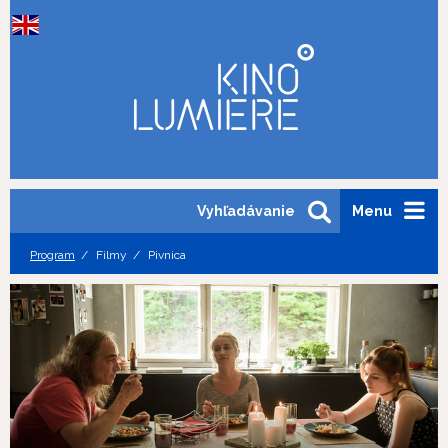
Vyhľadávanie
Menu
Program
Filmy
Pivnica