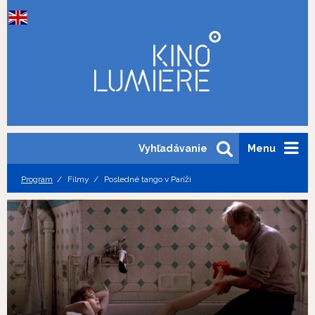
Vyhľadávanie
Menu
Program
Filmy
Posledné tango v Paríži