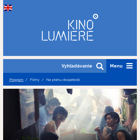
Vyhľadávanie
Menu
Program
Filmy
Na prahu dospelosti