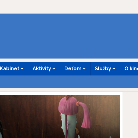
Kabinet
Aktivity
Deťom
Služby
O ki