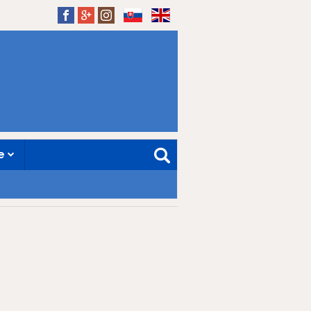
SK
EN
ne