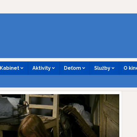
Kabinet
Aktivity
Deťom
Služby
O ki