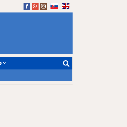
SK
EN
ne