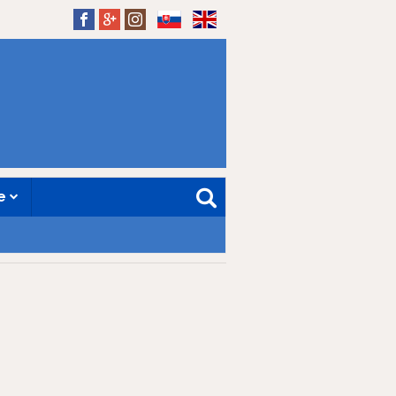
SK
EN
ne