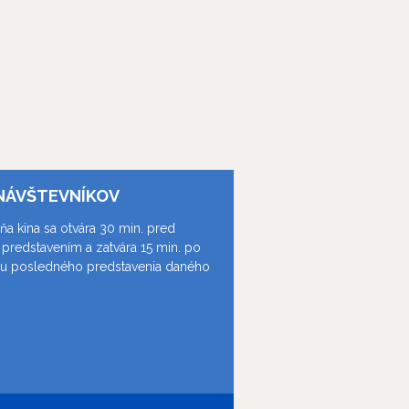
NÁVŠTEVNÍKOV
ňa kina sa otvára 30 min. pred
predstavením a zatvára 15 min. po
ku posledného predstavenia daného