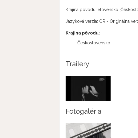
Krajina pôvodu: Slovensko [Českosl
Jazyková verzia: OR - Originálna verz
Krajina pôvodu:
Československo
Trailery
Fotogaléria