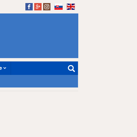
SK
EN
ne