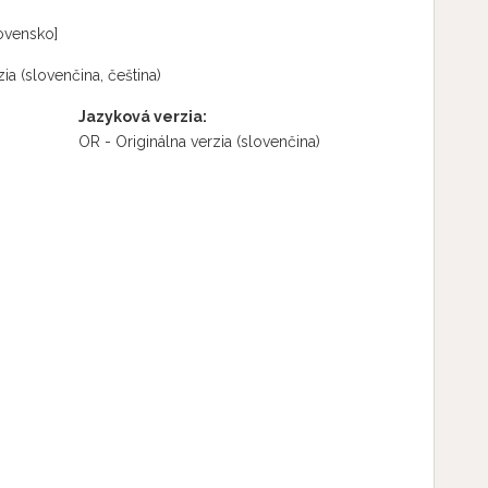
ovensko]
ia (slovenčina, čeština)
Jazyková verzia:
OR - Originálna verzia
(slovenčina)