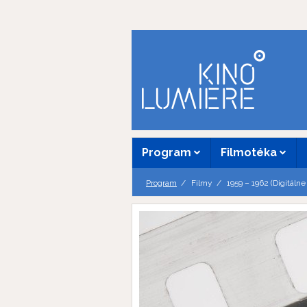
Program
Filmotéka
Program
Filmy
1959 – 1962 (Digitálne