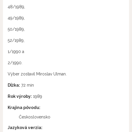
48/1989,
49/1989,
50/1989,
52/1989,
1/1990 a
2/1990.
Výber zostavil Miroslav Ulman.
Dĺžka:
72 min
Rok výroby:
1989
Krajina pôvodu:
Československo
Jazyková verzia: