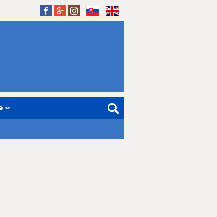
SK
EN
ne