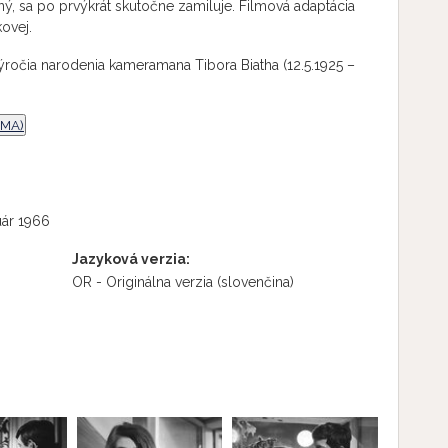
, sa po prvýkrát skutočne zamiluje. Filmová adaptácia
ovej.
výročia narodenia kameramana Tibora Biatha (12.5.1925 –
EMA)
uár 1966
Jazyková verzia:
OR - Originálna verzia
(slovenčina)