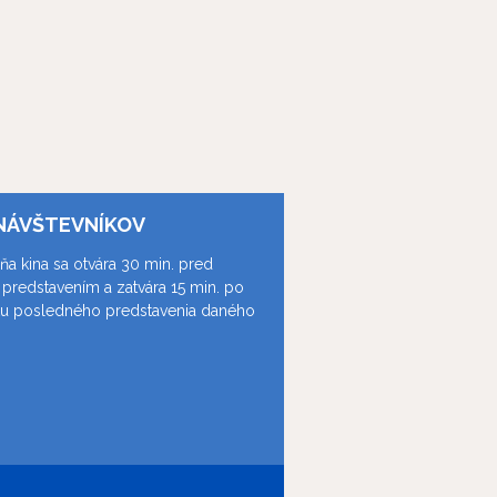
NÁVŠTEVNÍKOV
ňa kina sa otvára 30 min. pred
predstavením a zatvára 15 min. po
ku posledného predstavenia daného