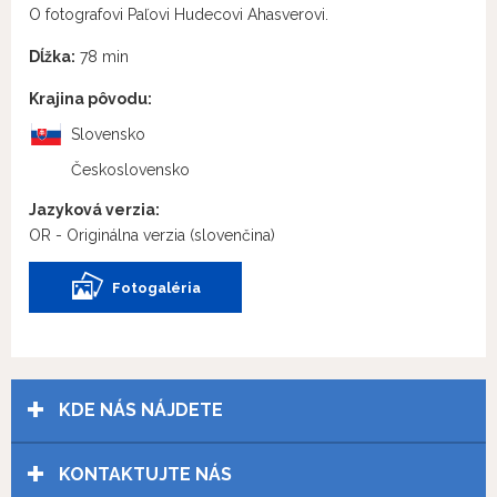
O fotografovi Paľovi Hudecovi Ahasverovi.
Dĺžka:
78 min
Krajina pôvodu:
Slovensko
Československo
Jazyková verzia:
OR - Originálna verzia
(slovenčina)
Fotogaléria
KDE NÁS NÁJDETE
KONTAKTUJTE NÁS