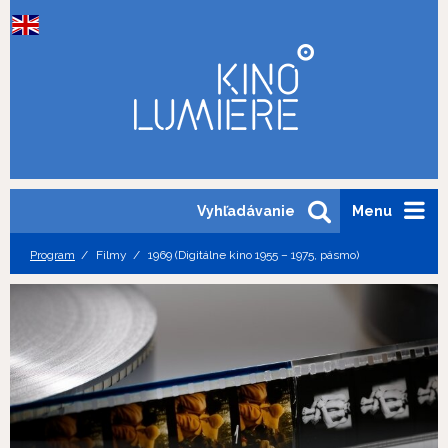
Vyhľadávanie
Menu
Program
Filmy
1969 (Digitálne kino 1955 – 1975, pásmo)